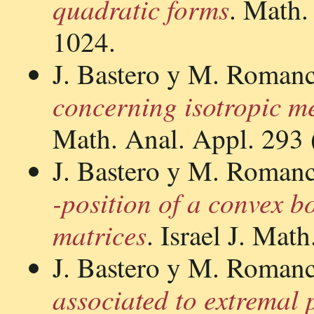
quadratic forms
. Math.
1024.
J. Bastero y M. Roman
concerning isotropic me
Math. Anal. Appl. 293 
J. Bastero y M. Roman
-position of a convex b
matrices
. Israel J. Mat
J. Bastero y M. Roman
associated to extremal 