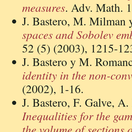
measures
. Adv. Math. 
J. Bastero, M. Milman y
spaces and Sobolev em
52 (5) (2003), 1215-12
J. Bastero y M. Roman
identity in the non-con
(2002), 1-16.
J. Bastero, F. Galve, 
Inequalities for the ga
the volume of sections 