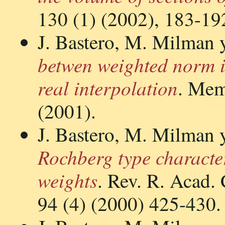
130 (1) (2002), 183-19
J. Bastero, M. Milman y
betwen weighted norm i
real interpolation
. Mem
(2001).
J. Bastero, M. Milman y
Rochberg type characte
weights
. Rev. R. Acad. 
94 (4) (2000) 425-430.