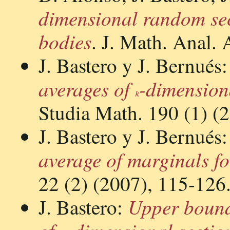
dimensional random sec
bodies
. J. Math. Anal.
J. Bastero y J. Bernués
averages of
-dimension
k
Studia Math. 190 (1) (2
J. Bastero y J. Bernués
average of marginals f
22 (2) (2007), 115-126
Upper bound
J. Bastero:
m