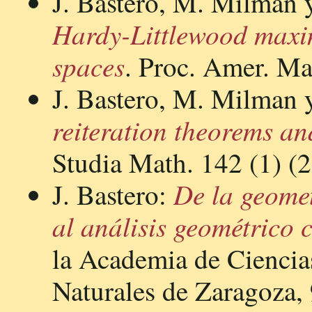
J. Bastero, M. Milman y
Hardy-Littlewood maxim
spaces
. Proc. Amer. Ma
J. Bastero, M. Milman y
reiteration theorems an
Studia Math. 142 (1) (2
De la geomet
J. Bastero:
al análisis geométrico 
la Academia de Ciencias
Naturales de Zaragoza,