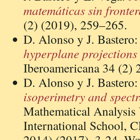
matemáticas sin fronter
(2) (2019), 259–265.
D. Alonso y J. Bastero
hyperplane projections
Iberoamericana 34 (2) 
D. Alonso y J. Bastero
isoperimetry and spectr
Mathematical Analysis 
International School,
2014) (2017), 3-24, Wo