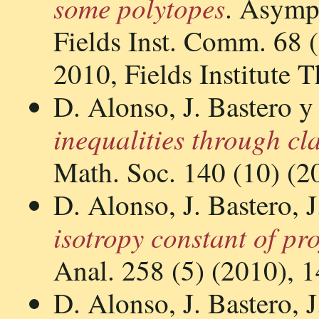
some polytopes
. Asympt
Fields Inst. Comm. 68 (
2010, Fields Institute 
D. Alonso, J. Bastero y
inequalities through cla
Math. Soc. 140 (10) (2
D. Alonso, J. Bastero, 
isotropy constant of pr
Anal. 258 (5) (2010), 
D. Alonso, J. Bastero, 