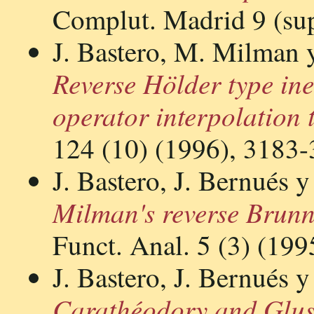
Complut. Madrid 9 (sup
J. Bastero, M. Milman y
Reverse Hölder type ine
operator interpolation 
124 (10) (1996), 3183
J. Bastero, J. Bernués 
Milman's reverse Brunn
Funct. Anal. 5 (3) (199
J. Bastero, J. Bernués 
Carathéodory and Glus