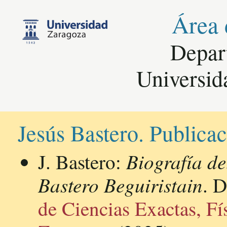
Área 
Depar
Universid
Jesús Bastero. Publica
Biografía d
J. Bastero:
Bastero Beguiristain
. D
de Ciencias Exactas, Fí