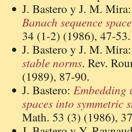
J. Bastero y J. M. Mira
Banach sequence space
34 (1-2) (1986), 47-53.
J. Bastero y J. M. Mira
stable norms
. Rev. Rou
(1989), 87-90.
Embedding u
J. Bastero:
spaces into symmetric 
Math. 53 (3) (1986), 3
J. Bastero y Y. Raynau