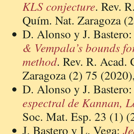
KLS conjecture
. Rev. R
Quím. Nat. Zaragoza (2
D. Alonso y J. Bastero
& Vempala’s bounds for
method
. Rev. R. Acad. 
Zaragoza (2) 75 (2020)
D. Alonso y J. Bastero
espectral de Kannan, L
Soc. Mat. Esp. 23 (1) (
Je
J. Bastero y L. Vega: