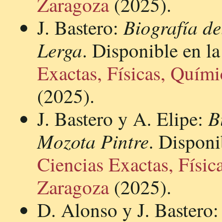
Zaragoza
(2025).
Biografía d
J. Bastero:
Lerga
. Disponible en l
Exactas, Físicas, Quími
(2025).
B
J. Bastero y A. Elipe:
Mozota Pintre
. Disponi
Ciencias Exactas, Físic
Zaragoza
(2025).
D. Alonso y J. Bastero