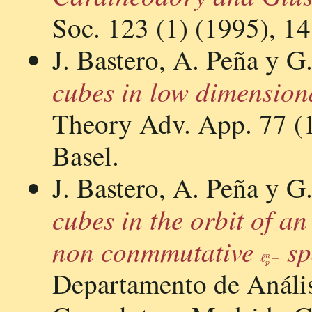
Soc. 123 (1) (1995), 1
J. Bastero, A. Peña y 
cubes in low dimensiona
Theory Adv. App. 77 (1
Basel.
J. Bastero, A. Peña y 
cubes in the orbit of a
non conmmutative
sp
ℓ
p
n
−
Departamento de Anális