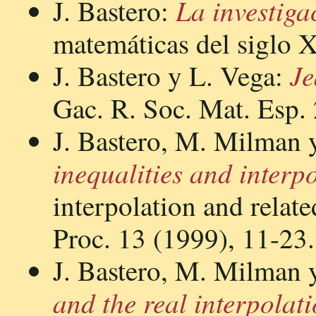
La investig
J. Bastero:
matemáticas del siglo 
Je
J. Bastero y L. Vega:
Gac. R. Soc. Mat. Esp. 
J. Bastero, M. Milman y
inequalities and interp
interpolation and relate
Proc. 13 (1999), 11-23.
J. Bastero, M. Milman y
and the real interpolat