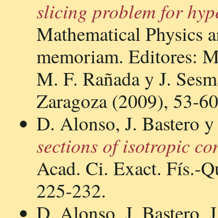
slicing problem for hyp
Mathematical Physics a
memoriam. Editores: M.
M. F. Rañada y J. Sesma
Zaragoza (2009), 53-60
D. Alonso, J. Bastero y
sections of isotropic c
Acad. Ci. Exact. Fís.-Q
225-232.
D. Alonso, J. Bastero, 