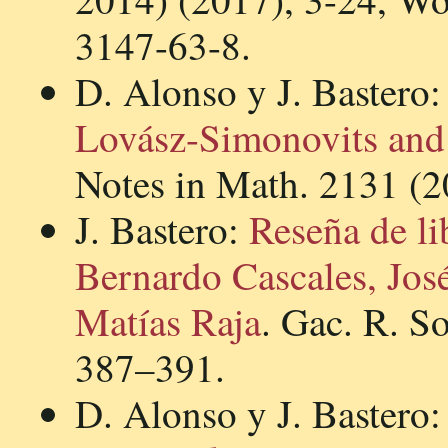
3147-63-8.
D. Alonso y J. Bastero
Lovász-Simonovits and 
Notes in Math. 2131 (2
J. Bastero:
Reseña de li
Bernardo Cascales, Jos
Matías Raja
. Gac. R. S
387–391.
D. Alonso y J. Bastero