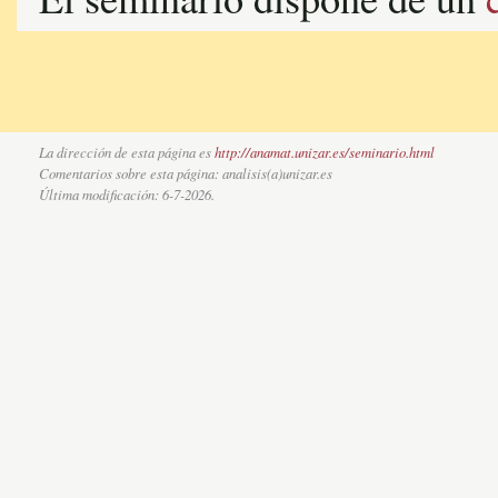
La dirección de esta página es
http://anamat.unizar.es/seminario.html
Comentarios sobre esta página: analisis(a)unizar.es
Última modificación:
6-7-2026
.