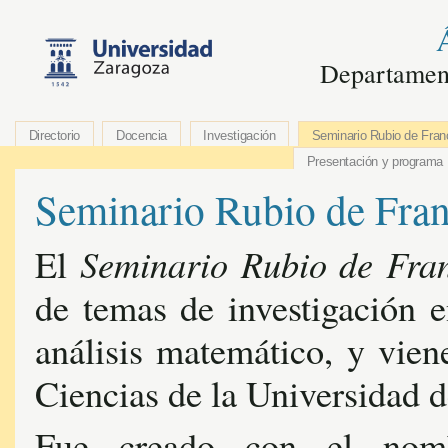
Departamen
Directorio
Docencia
Investigación
Seminario Rubio de Fran
Presentación y programa
Seminario Rubio de Fran
Seminario Rubio de Fra
El
de temas de investigación 
análisis matemático, y vien
Ciencias de la Universidad 
Fue creado con el no