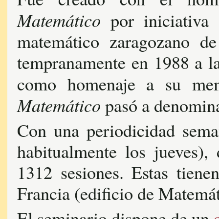
Matemático
por iniciativa
matemático zaragozano de p
tempranamente en 1988 a la
como homenaje a su me
Matemático
pasó a denomin
Con una periodicidad seman
habitualmente los jueves),
1312
sesiones. Estas tiene
Francia (edificio de Matemát
El seminario dispone de un